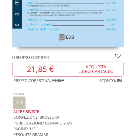
ISBN
9788810919767
21,85 €
ACQUISTA
LIBRO CARTACEO
PREZZO COPERTINA:
23,00 €
SCONTO:
5%
COLLANA
0413
ALTRE RIVISTE
CONFEZIONE:
BROSSURA
PUBBLICAZIONE:
GENNAIO 2026
PAGINE: 312
PESO: 472 GRAMMI