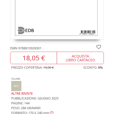
ISBN
9788810928301
18,05 €
ACQUISTA
LIBRO CARTACEO
PREZZO COPERTINA:
19,00 €
SCONTO:
5%
COLLANA
0413
ALTRE RIVISTE
PUBBLICAZIONE:
GIUGNO 2025
PAGINE: 144
PESO: 286 GRAMMI
FORMATO: 170 X 240
mm