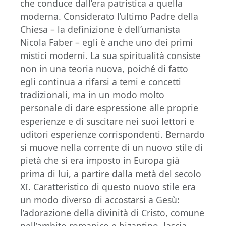
che conduce dall’era patristica a quella
moderna. Considerato l’ultimo Padre della
Chiesa – la definizione è dell’umanista
Nicola Faber – egli è anche uno dei primi
mistici moderni. La sua spiritualità consiste
non in una teoria nuova, poiché di fatto
egli continua a rifarsi a temi e concetti
tradizionali, ma in un modo molto
personale di dare espressione alle proprie
esperienze e di suscitare nei suoi lettori e
uditori esperienze corrispondenti. Bernardo
si muove nella corrente di un nuovo stile di
pietà che si era imposto in Europa già
prima di lui, a partire dalla metà del secolo
XI. Caratteristico di questo nuovo stile era
un modo diverso di accostarsi a Gesù:
l’adorazione della divinità di Cristo, comune
nell’ambito romanico e bizantino, lascia