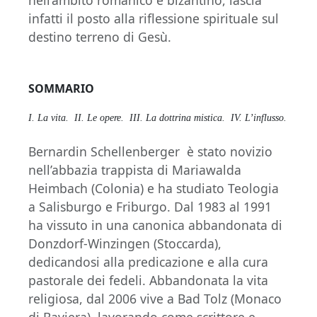
infatti il posto alla riflessione spirituale sul
destino terreno di Gesù.
SOMMARIO
I. La vita.
II. Le opere.
III. La dottrina mistica.
IV. L’influsso.
Bernardin Schellenberger è stato novizio
nell’abbazia trappista di Mariawalda
Heimbach (Colonia) e ha studiato Teologia
a Salisburgo e Friburgo. Dal 1983 al 1991
ha vissuto in una canonica abbandonata di
Donzdorf-Winzingen (Stoccarda),
dedicandosi alla predicazione e alla cura
pastorale dei fedeli. Abbandonata la vita
religiosa, dal 2006 vive a Bad Tolz (Monaco
di Baviera), lavorando come scrittore e