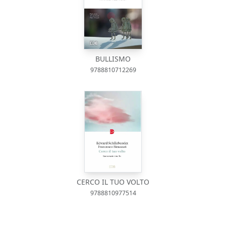
BULLISMO
9788810712269
CERCO IL TUO VOLTO
9788810977514