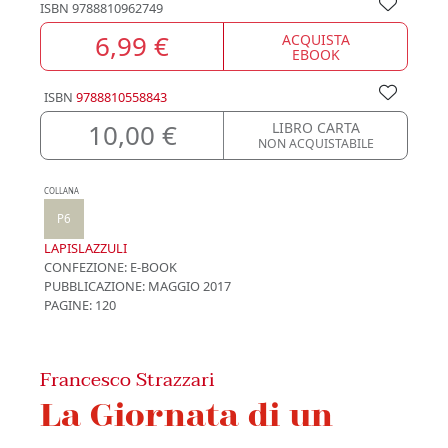
ISBN
9788810962749
6,99 €
ACQUISTA
EBOOK
ISBN
9788810558843
10,00 €
LIBRO CARTA
NON ACQUISTABILE
COLLANA
P6
LAPISLAZZULI
CONFEZIONE:
E-BOOK
PUBBLICAZIONE:
MAGGIO 2017
PAGINE: 120
Francesco Strazzari
La Giornata di un