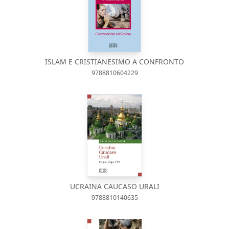
ISLAM E CRISTIANESIMO A CONFRONTO
9788810604229
UCRAINA CAUCASO URALI
9788810140635