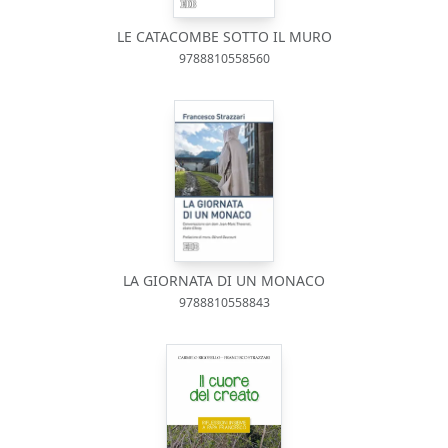
LE CATACOMBE SOTTO IL MURO
9788810558560
LA GIORNATA DI UN MONACO
9788810558843