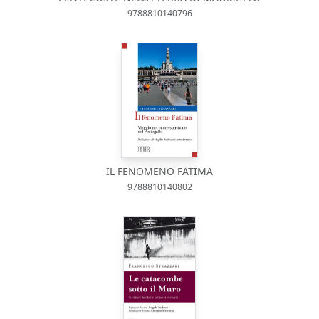
9788810140796
IL FENOMENO FATIMA
9788810140802