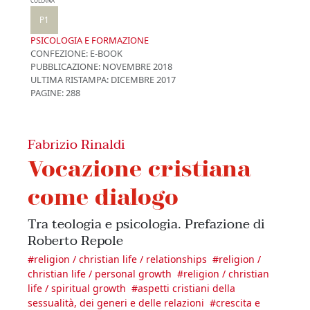
COLLANA
P1
PSICOLOGIA E FORMAZIONE
CONFEZIONE:
E-BOOK
PUBBLICAZIONE:
NOVEMBRE 2018
ULTIMA RISTAMPA:
DICEMBRE 2017
PAGINE: 288
Fabrizio Rinaldi
Vocazione cristiana
come dialogo
Tra teologia e psicologia. Prefazione di
Roberto Repole
#
religion / christian life / relationships
#
religion /
christian life / personal growth
#
religion / christian
life / spiritual growth
#
aspetti cristiani della
sessualità, dei generi e delle relazioni
#
crescita e