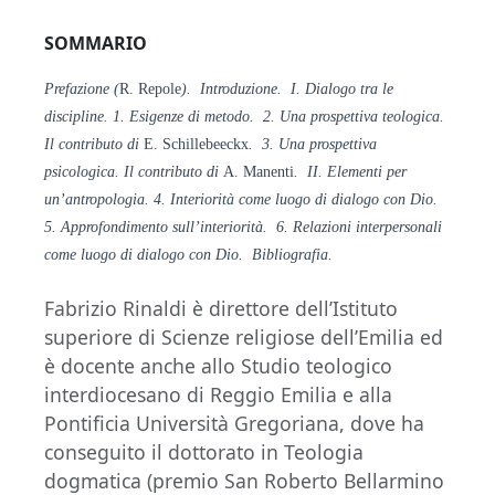
SOMMARIO
Prefazione (
R. Repole
). Introduzione. I. Dialogo tra le
discipline. 1. Esigenze di metodo. 2. Una prospettiva teologica.
Il contributo di
E. Schillebeeckx
. 3. Una prospettiva
psicologica. Il contributo di
A. Manenti
. II. Elementi per
un’antropologia. 4. Interiorità come luogo di dialogo con Dio.
5. Approfondimento sull’interiorità. 6. Relazioni interpersonali
come luogo di dialogo con Dio. Bibliografia.
Fabrizio Rinaldi è direttore dell’Istituto
superiore di Scienze religiose dell’Emilia ed
è docente anche allo Studio teologico
interdiocesano di Reggio Emilia e alla
Pontificia Università Gregoriana, dove ha
conseguito il dottorato in Teologia
dogmatica (premio San Roberto Bellarmino