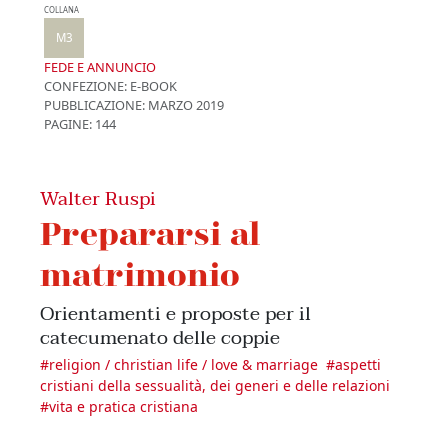
COLLANA
M3
FEDE E ANNUNCIO
CONFEZIONE:
E-BOOK
PUBBLICAZIONE:
MARZO 2019
PAGINE: 144
Walter Ruspi
Prepararsi al
matrimonio
Orientamenti e proposte per il
catecumenato delle coppie
#
religion / christian life / love & marriage
#
aspetti
cristiani della sessualità, dei generi e delle relazioni
#
vita e pratica cristiana