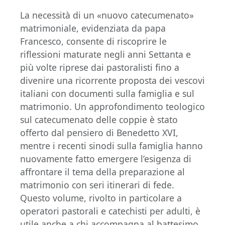
La necessità di un «nuovo catecumenato»
matrimoniale, evidenziata da papa
Francesco, consente di riscoprire le
riflessioni maturate negli anni Settanta e
più volte riprese dai pastoralisti fino a
divenire una ricorrente proposta dei vescovi
italiani con documenti sulla famiglia e sul
matrimonio. Un approfondimento teologico
sul catecumenato delle coppie è stato
offerto dal pensiero di Benedetto XVI,
mentre i recenti sinodi sulla famiglia hanno
nuovamente fatto emergere l’esigenza di
affrontare il tema della preparazione al
matrimonio con seri itinerari di fede.
Questo volume, rivolto in particolare a
operatori pastorali e catechisti per adulti, è
utile anche a chi accompagna al battesimo