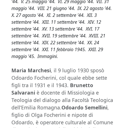
’44. V. 25 maggio ’44. VI. 29 maggio ’44. VII. 31
maggio ’44. VIII. 21 giugno ’44. IX. 22 agosto ’44.
X. 27 agosto ’44. XI. 2 settembre ’44. XII. 3
settembre ’44. XIII. 11 settembre ’44. XIV. 12
settembre ’44. XV. 13 settembre ’44. XVI. 17
settembre ’44. XVII. 19 settembre ’44. XVIII. 21
settembre ’44. XIX. 22 settembre ’44. XX. 24
settembre ’44. XXI. 11 febbraio 1945. XXII. 29
maggio ’45. Immagini.
Maria Marchesi
, il 9 luglio 1930 sposò
Odoardo Focherini, col quale ebbe sette
figli tra il 1931 e il 1943.
Brunetto
Salvarani
è docente di Missiologia e
Teologia del dialogo alla Facoltà Teologica
dell’Emilia Romagna.
Odoardo Semellini
,
figlio di Olga Focherini e nipote di
Odoardo, è operatore culturale al Comune