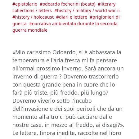
#
epistolario
#
odoardo focherini (beato)
#
literary
collections / letters
#
history / military / world war ii
#
history / holocaust
#
diari e lettere
#
prigionieri di
guerra
#
narrativa ambientata durante la seconda
guerra mondiale
«Mio carissimo Odoardo, si è abbassata la
temperatura e l'aria fresca mi fa pensare
all'ormai prossimo inverno. Sarà ancora un
inverno di guerra ? Dovremo trascorrerlo
con questa grande pena in cuore che lo
farà più triste, più freddo, più lungo?
Dovremo viverlo sotto l'incubo
dell'invasione e dei suoi pericoli che da un
momento all'altro ci può cacciare dalle
nostre case, in mezzo al freddo, ai disagi?».
Le lettere, finora inedite, raccolte nel libro