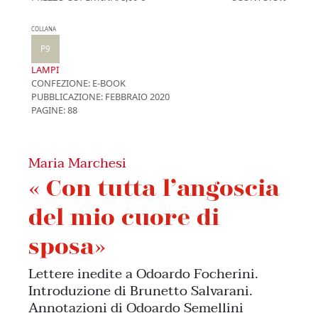
COLLANA
P9
LAMPI
CONFEZIONE:
E-BOOK
PUBBLICAZIONE:
FEBBRAIO 2020
PAGINE: 88
Maria Marchesi
« Con tutta l’angoscia
del mio cuore di
sposa»
Lettere inedite a Odoardo Focherini.
Introduzione di Brunetto Salvarani.
Annotazioni di Odoardo Semellini