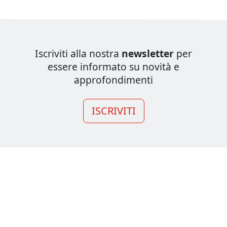
Iscriviti alla nostra
newsletter
per
essere informato su novità e
approfondimenti
ISCRIVITI