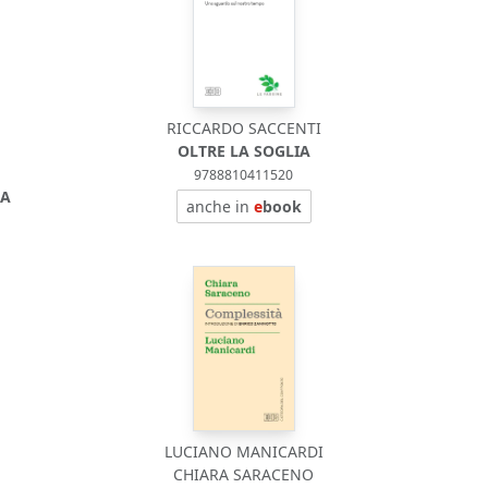
RICCARDO SACCENTI
OLTRE LA SOGLIA
9788810411520
ZA
anche in
e
book
LUCIANO MANICARDI
CHIARA SARACENO