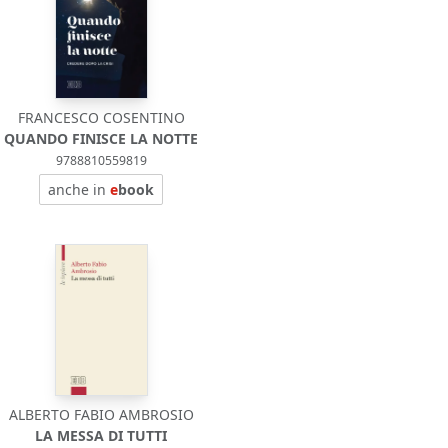
FRANCESCO COSENTINO
QUANDO FINISCE LA NOTTE
9788810559819
anche in
e
book
ALBERTO FABIO AMBROSIO
LA MESSA DI TUTTI