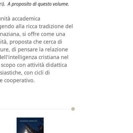
ri
). A proposito di questo volume.
 unità accademica
gendo alla ricca tradizione del
naziana, si offre come una
ità, proposta che cerca di
ture, di pensare la relazione
dell'intelligenza cristiana nel
scopo con attività didattica
siastiche, con cicli di
re cooperativo.