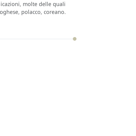
icazioni, molte delle quali
rtoghese, polacco, coreano.