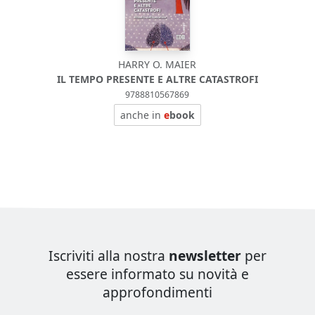
HARRY O. MAIER
IL TEMPO PRESENTE E ALTRE CATASTROFI
9788810567869
anche in
e
book
Iscriviti alla nostra
newsletter
per
essere informato su novità e
approfondimenti