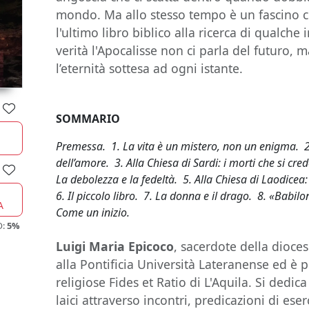
mondo. Ma allo stesso tempo è un fascino c
l'ultimo libro biblico alla ricerca di qualche i
verità l'Apocalisse non ci parla del futuro, 
l’eternità sottesa ad ogni istante.
SOMMARIO
Premessa. 1. La vita è un mistero, non un enigma. 2. 
dell’amore. 3. Alla Chiesa di Sardi: i morti che si cred
La debolezza e la fedeltà. 5. Alla Chiesa di Laodicea
6. Il piccolo libro. 7. La donna e il drago. 8. «Babil
A
Come un inizio.
O:
5%
Luigi Maria Epicoco
, sacerdote della dioces
alla Pontificia Università Lateranense ed è pr
religiose Fides et Ratio di L'Aquila. Si dedica
laici attraverso incontri, predicazioni di eser