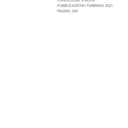
CONFEZIONE:
E-BOOK
PUBBLICAZIONE:
FEBBRAIO 2021
PAGINE: 240