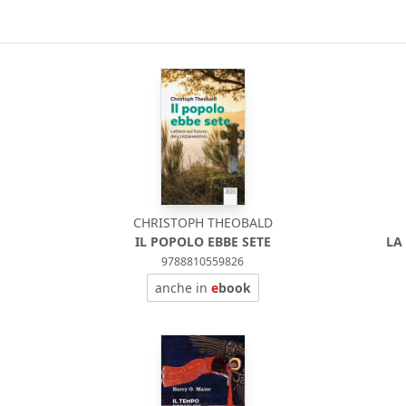
CHRISTOPH THEOBALD
IL POPOLO EBBE SETE
LA
9788810559826
anche in
e
book