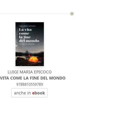
LUIGI MARIA EPICOCO
 VITA COME LA FINE DEL MONDO
9788810559789
anche in
e
book