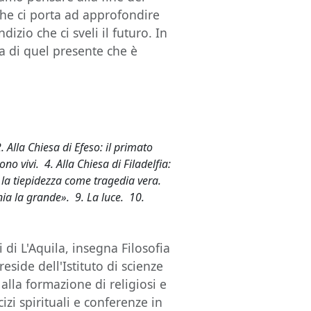
he ci porta ad approfondire
ndizio che ci sveli il futuro. In
ma di quel presente che è
Alla Chiesa di Efeso: il primato
ono vivi. 4. Alla Chiesa di Filadelfia:
: la tiepidezza come tragedia vera.
onia la grande». 9. La luce. 10.
i di L'Aquila, insegna Filosofia
eside dell'Istituto di scienze
 alla formazione di religiosi e
cizi spirituali e conferenze in