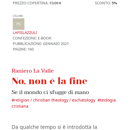
PREZZO COPERTINA:
13,00 €
SCONTO:
5%
COLLANA
P6
LAPISLAZZULI
CONFEZIONE:
E-BOOK
PUBBLICAZIONE:
GENNAIO 2021
PAGINE: 160
Raniero La Valle
No, non è la fine
Se il mondo ci sfugge di mano
#
religion / christian theology / eschatology
#
teologia
cristiana
Da qualche tempo si è introdotta la