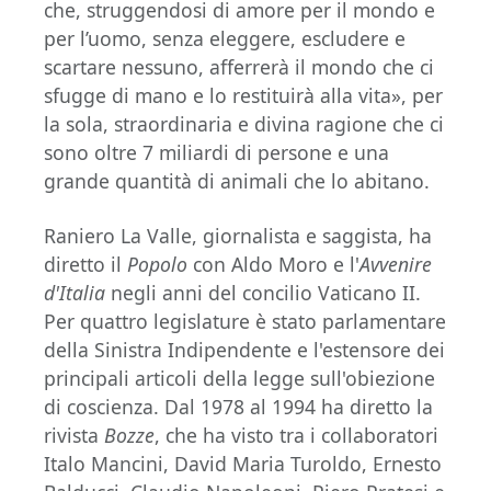
che, struggendosi di amore per il mondo e
per l’uomo, senza eleggere, escludere e
scartare nessuno, afferrerà il mondo che ci
sfugge di mano e lo restituirà alla vita», per
la sola, straordinaria e divina ragione che ci
sono oltre 7 miliardi di persone e una
grande quantità di animali che lo abitano.
Raniero La Valle, giornalista e saggista, ha
diretto il
Popolo
con Aldo Moro e l'
Avvenire
d'Italia
negli anni del concilio Vaticano II.
Per quattro legislature è stato parlamentare
della Sinistra Indipendente e l'estensore dei
principali articoli della legge sull'obiezione
di coscienza. Dal 1978 al 1994 ha diretto la
rivista
Bozze
, che ha visto tra i collaboratori
Italo Mancini, David Maria Turoldo, Ernesto