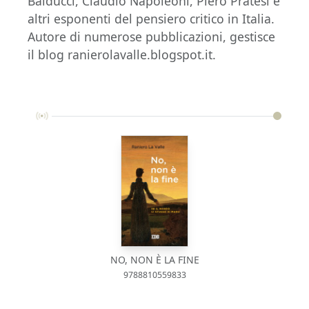
Balducci, Claudio Napoleoni, Piero Pratesi e
altri esponenti del pensiero critico in Italia.
Autore di numerose pubblicazioni, gestisce
il blog ranierolavalle.blogspot.it.
NO, NON È LA FINE
9788810559833