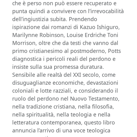
che è perso non può essere recuperato e
punta quindi a convivere con l’irrevocabilità
dell’in­giustizia subita. Prendendo
ispirazione dai romanzi di Kazuo Ishiguro,
Marilynne Robinson, Louise Erdriche Toni
Morrison, oltre che da testi che van­no dal
primo cristianesimo al postmoderno, Potts
diagnostica i pericoli reali del perdono e
insiste sulla sua promessa duratura.
Sensibile alle realtà del XXI secolo, come
disuguaglian­ze economiche, devastazioni
coloniali e lotte razziali, e considerando il
ruolo del perdono nel Nuovo Testamento,
nella tradizione cri­stiana, nella filosofia,
nella spiritualità, nella teologia e nella
letteratura contemporanea, questo libro
annuncia l’arrivo di una voce teo­logica