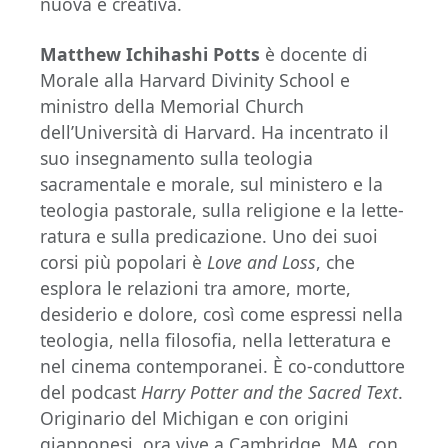
nuova e creativa.
Matthew Ichihashi Potts
è docente di
Morale alla Harvard Divinity School e
ministro della Memorial Church
dell’Università di Harvard. Ha incentrato il
suo insegnamento sulla teo­logia
sacramentale e morale, sul ministero e la
teologia pastorale, sulla religione e la lette­
ratura e sulla predicazione. Uno dei suoi
corsi più popolari è
Love and Loss
, che
esplora le relazioni tra amore, morte,
desiderio e dolore, così come espressi nella
teologia, nella filosofia, nella letteratura e
nel cinema contemporanei. È co-conduttore
del podcast
Harry Potter and the Sacred Text
.
Originario del Michigan e con origini
giapponesi, ora vive a Cambridge, MA, con