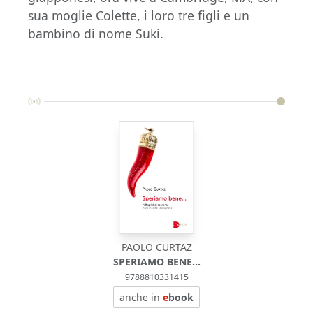
sua moglie Colette, i loro tre figli e un
bambino di nome Suki.
PAOLO CURTAZ
SPERIAMO BENE...
9788810331415
anche in
e
book