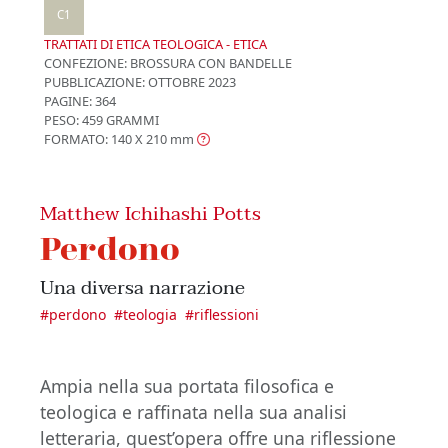
C1
TRATTATI DI ETICA TEOLOGICA - ETICA
CONFEZIONE:
BROSSURA CON BANDELLE
PUBBLICAZIONE:
OTTOBRE 2023
PAGINE: 364
PESO: 459 GRAMMI
FORMATO: 140 X 210
mm
Matthew Ichihashi Potts
Perdono
Una diversa narrazione
#
perdono
#
teologia
#
riflessioni
Ampia nella sua portata filosofica e
teologica e raffinata nella sua analisi
letteraria, quest’opera offre una riflessione