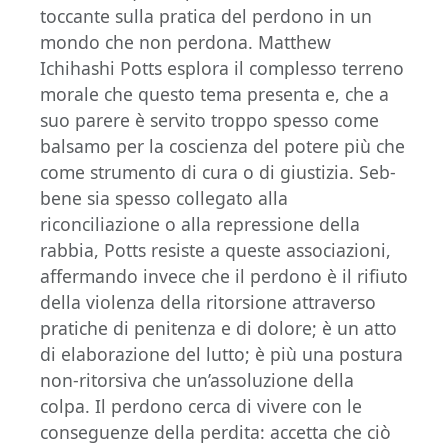
toccante sulla pratica del perdono in un
mondo che non perdona. Matthew
Ichihashi Potts esplora il complesso terreno
morale che questo tema presenta e, che a
suo parere è servito troppo spesso come
balsamo per la coscienza del potere più che
come strumento di cura o di giustizia. Seb­
bene sia spesso collegato alla
riconciliazione o alla repressione della
rabbia, Potts resiste a queste associazioni,
affermando invece che il perdono è il rifiuto
della violenza della ritor­sione attraverso
pratiche di penitenza e di do­lore; è un atto
di elaborazione del lutto; è più una postura
non-ritorsiva che un’assoluzione della
colpa. Il perdono cerca di vivere con le
conseguenze della perdita: accetta che ciò