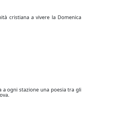
tà cristiana a vivere la Domenica
 a ogni stazione una poesia tra gli
tova.