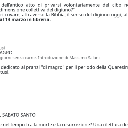
 dell’antico atto di privarsi volontariamente del cibo
 dimensione collettiva del digiuno?"
ritrovare, attraverso la Bibbia, il senso del digiuno oggi, a
al 13 marzo in libreria.
usi
MAGRO
 giorni senza carne. Introduzione di Massimo Salani
 dedicato ai pranzi "di magro" per il periodo della Quaresim
tusi.
UL SABATO SANTO
 nel tempo tra la morte e la resurrezione? Una rilettura de