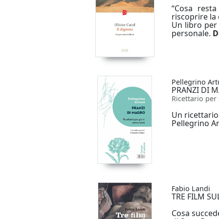
“Cosa resta
riscoprire la
Un libro per 
personale.
D
Pellegrino Art
PRANZI DI 
Ricettario per
Un ricettario
Pellegrino Ar
Fabio Landi
TRE FILM S
Cosa succede