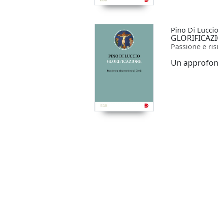
Pino Di Lucci
GLORIFICAZ
Passione e ris
Un approfond