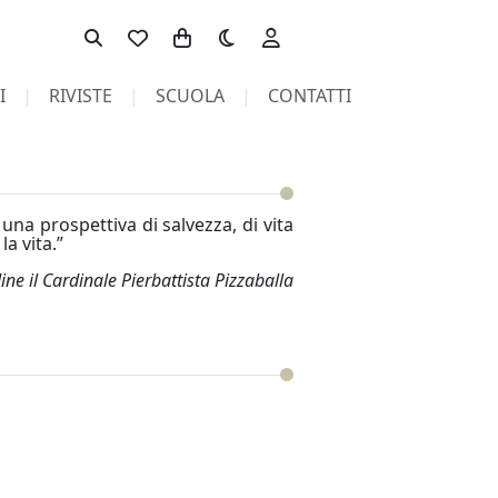
Toggle theme
I
RIVISTE
SCUOLA
CONTATTI
una prospettiva di salvezza, di vita
a vita.”
ne il Cardinale Pierbattista Pizzaballa