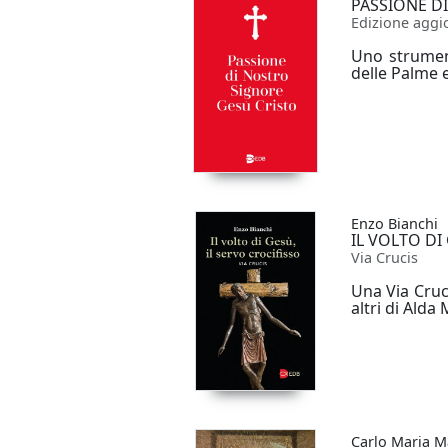
PASSIONE D
Edizione aggio
Uno strument
delle Palme e
Enzo Bianchi
IL VOLTO DI
Via Crucis
Una Via Cruc
altri di Alda
Carlo Maria Ma