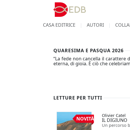
CASA EDITRICE
AUTORI
COLLA
QUARESIMA E PASQUA 2026
“La fede non cancella il carattere 
eterna, di gioia. È ciò che celebria
LETTURE PER TUTTI
Olivier Catel
NOVITÀ
IL DIGIUNO
Un percorso b