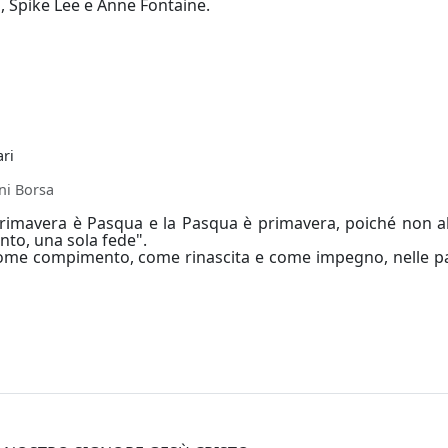
, Spike Lee e Anne Fontaine.
ri
ni Borsa
 primavera è Pasqua e la Pasqua è primavera, poiché non
nto, una sola fede".
me compimento, come rinascita e come impegno, nelle par