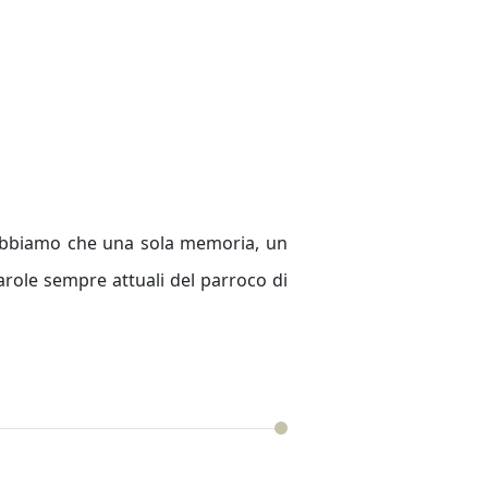
 abbiamo che una sola memoria, un
ole sempre attuali del parroco di