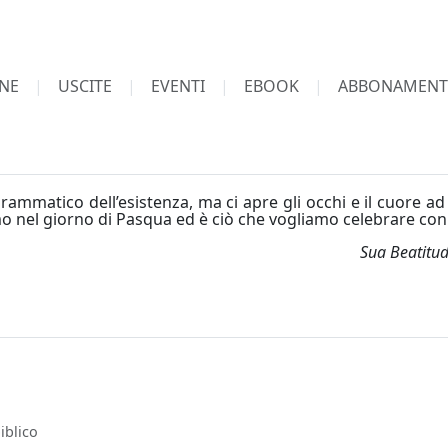
NE
USCITE
EVENTI
EBOOK
ABBONAMENT
drammatico dell’esistenza, ma ci apre gli occhi e il cuore ad 
mo nel giorno di Pasqua ed è ciò che vogliamo celebrare con l
Sua Beatitudi
iblico