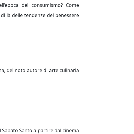
 nell’epoca del consumismo? Come
l di là delle tendenze del benessere
a, del noto autore di arte culinaria
l Sabato Santo a partire dal cinema