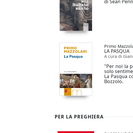
di Sean Penn
Primo Mazzola
LA PASQUA
A cura di Gian
"Per noi la
solo sentime
La Pasqua co
Bozzolo.
PER LA PREGHIERA