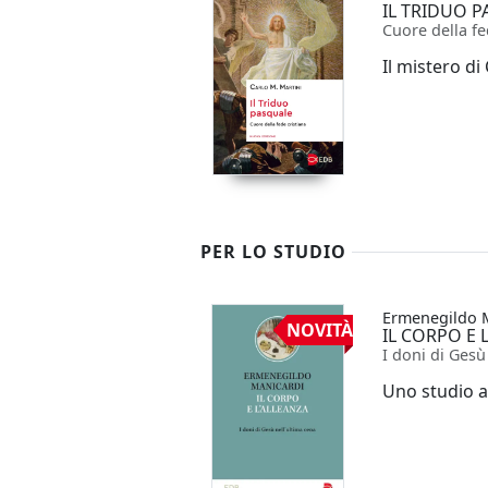
IL TRIDUO 
Cuore della fe
Il mistero di
PER LO STUDIO
Ermenegildo 
NOVITÀ
IL CORPO E 
I doni di Gesù
Uno studio a