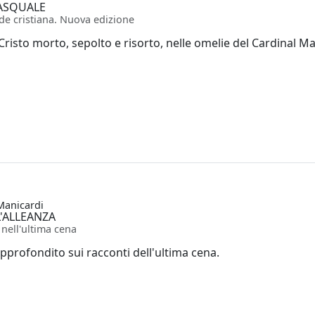
PASQUALE
de cristiana. Nuova edizione
 Cristo morto, sepolto e risorto, nelle omelie del Cardinal Mar
Manicardi
L'ALLEANZA
 nell'ultima cena
pprofondito sui racconti dell'ultima cena.