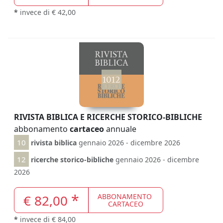
*
invece di € 42,00
1012
RIVISTA BIBLICA E RICERCHE STORICO-BIBLICHE
abbonamento
cartaceo
annuale
10
rivista biblica
gennaio 2026 - dicembre 2026
12
ricerche storico-bibliche
gennaio 2026 - dicembre
2026
*
€ 82,00
ABBONAMENTO
CARTACEO
*
invece di € 84,00