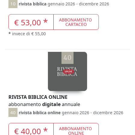
10
rivista biblica
gennaio 2026 - dicembre 2026
*
€ 53,00
ABBONAMENTO
CARTACEO
*
invece di € 55,00
40
RIVISTA BIBLICA ONLINE
abbonamento
digitale
annuale
40
rivista biblica online
gennaio 2026 - dicembre 2026
*
€ 40,00
ABBONAMENTO
ONLINE