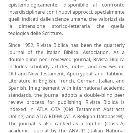
epistemologicamente, disponibile al confronto
interdisciplinare con i nuovi approcci, specialmente
quelli indicati dalle scienze umane, che valorizzi sia
la dimensione storico-letteraria che quella
teologica delle Scritture.
Since 1952, Rivista Biblica has been the quarterly
journal of the Italian Biblical Association. As a
double-blind peer-reviewed journal, Rivista Biblica
includes scholarly articles, notes, and reviews on
Old and New Testament, Apocryphal, and Rabbinic
Literature in English, French, German, Italian, and
Spanish. In agreement with international academic
standards, the journal adopts a double-blind peer
review process for publishing. Rivista Biblica is
indexed in ATLA OTA (Old Testament Abstracts
Online) and ATLA RDB®️ (ATLA Religion Database®️).
The journal is also ranked as a top-tier (Class A)
academic journal by the ANVUR (Italian National