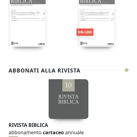
ON-LINE
ABBONATI ALLA RIVISTA
10
RIVISTA BIBLICA
abbonamento
cartaceo
annuale