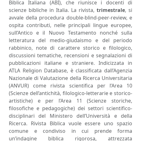
Biblica Italiana (ABI), che riunisce i docenti di
scienze bibliche in Italia. La rivista,
trimestrale
, si
avvale della procedura double-blind-peer-review, e
ospita contributi, nelle principali lingue europee,
sull’Antico e il Nuovo Testamento nonché sulla
letteratura del medio-giudaismo e del periodo
rabbinico, note di carattere storico e filologico,
discussioni tematiche, recensioni e segnalazioni di
pubblicazioni italiane e straniere. Indicizzata in
ATLA Religion Database, è classificata dall’Agenzia
Nazionale di Valutazione della Ricerca Universitaria
(ANVUR) come rivista scientifica per l’Area 10
(Scienze dell’antichità, filologico-letterarie e storico-
artistiche) e per l’Area 11 (Scienze storiche,
filosofiche e pedagogiche) dei settori scientifico-
disciplinari del Ministero dell’Università e della
Ricerca. Rivista Biblica vuole essere uno spazio
comune e condiviso in cui prende forma
un’indagine biblica rigorosa, attrezzata