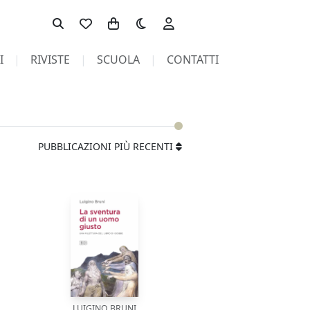
Toggle theme
I
RIVISTE
SCUOLA
CONTATTI
PUBBLICAZIONI PIÙ RECENTI
LUIGINO BRUNI