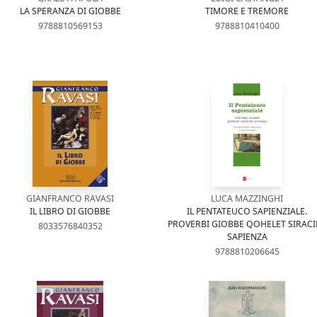
LA SPERANZA DI GIOBBE
TIMORE E TREMORE
9788810569153
9788810410400
GIANFRANCO RAVASI
LUCA MAZZINGHI
IL LIBRO DI GIOBBE
IL PENTATEUCO SAPIENZIALE.
PROVERBI GIOBBE QOHELET SIRACI
8033576840352
SAPIENZA
9788810206645