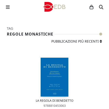
TAG
REGOLE MONASTICHE
PUBBLICAZIONI PIÙ RECENTI
LA REGOLA DI BENEDETTO
9788810453063