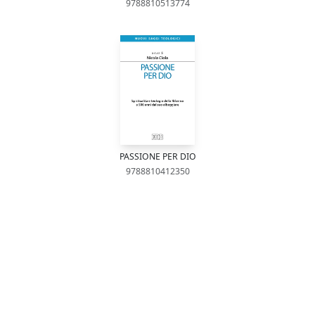
9788810513774
PASSIONE PER DIO
9788810412350