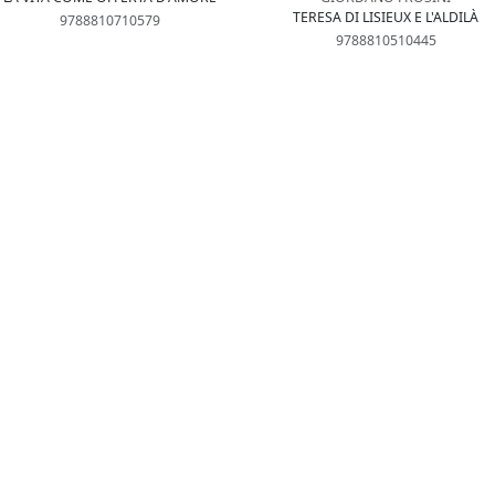
TERESA DI LISIEUX E L'ALDILÀ
9788810710579
9788810510445