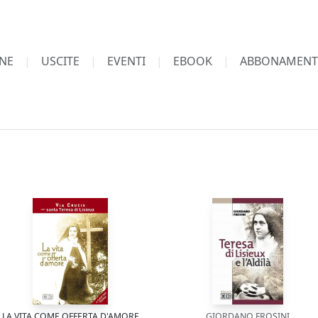
NE
USCITE
EVENTI
EBOOK
ABBONAMENT
LA VITA COME OFFERTA D'AMORE
GIORDANO FROSINI