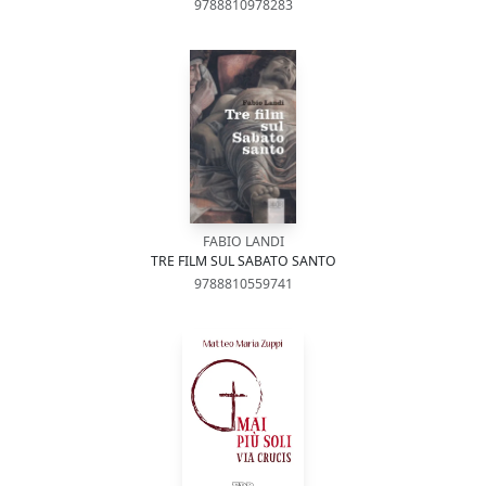
9788810978283
FABIO LANDI
TRE FILM SUL SABATO SANTO
9788810559741