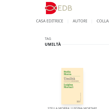
CASA EDITRICE
AUTORI
COLLA
TAG
UMILTÀ
STELLA MORRA; LUIGINA MORTARI