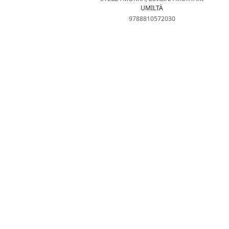
UMILTÀ
9788810572030