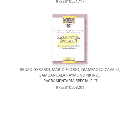
9788810521717
RENZO GERARDI; MARIO FLORIO; GIAMPAOLO CAVALLI;
SAMUANGALA RAYMOND NKINDJI
SACRAMENTARIA SPECIALE. II
9788810503201