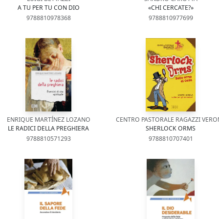
A TU PER TU CON DIO
«CHI CERCATE?»
9788810978368
9788810977699
ENRIQUE MARTÍNEZ LOZANO
CENTRO PASTORALE RAGAZZI VERO
LE RADICI DELLA PREGHIERA
SHERLOCK ORMS
9788810571293
9788810707401