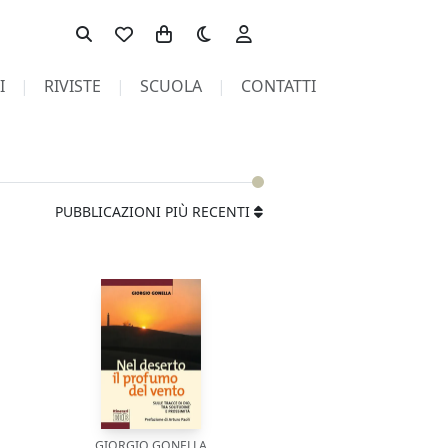
Toggle theme
I
RIVISTE
SCUOLA
CONTATTI
PUBBLICAZIONI PIÙ RECENTI
GIORGIO GONELLA