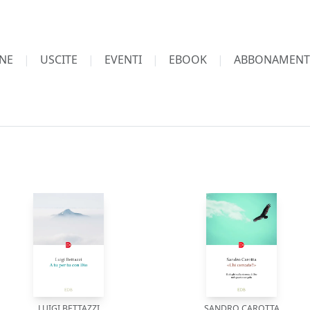
NE
USCITE
EVENTI
EBOOK
ABBONAMENT
LUIGI BETTAZZI
SANDRO CAROTTA