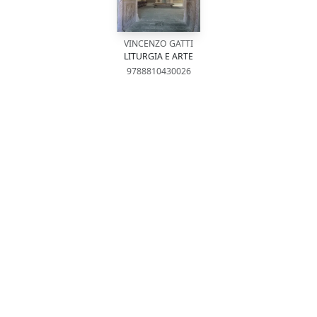
VINCENZO GATTI
LITURGIA E ARTE
9788810430026