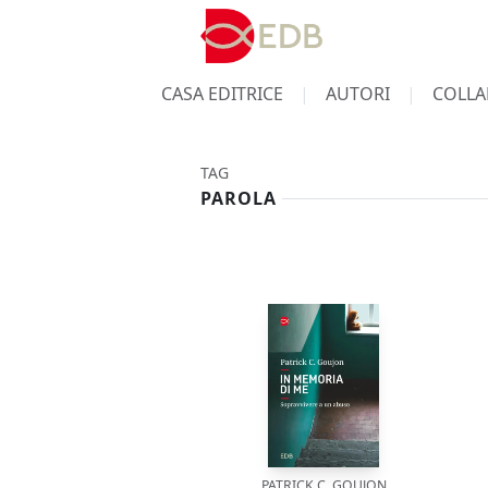
CASA EDITRICE
AUTORI
COLLA
TAG
PAROLA
PATRICK C. GOUJON