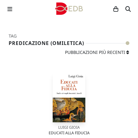
TAG
PREDICAZIONE (OMILETICA)
PUBBLICAZIONI PIÙ RECENTI
LUIGI GIOIA
EDUCATI ALLA FIDUCIA