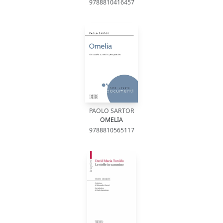
9788810416457
PAOLO SARTOR
OMELIA
9788810565117