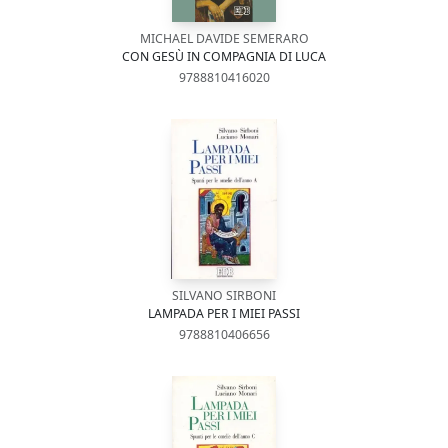
MICHAEL DAVIDE SEMERARO
CON GESÙ IN COMPAGNIA DI LUCA
9788810416020
SILVANO SIRBONI
LAMPADA PER I MIEI PASSI
9788810406656