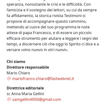
speranza, nonostante le crisi e le difficoltà. Con
l’amicizia e il sostegno dei lettori, su cui da sempre
fa affidamento, la storica rivista Testimoni si
propone di accompagnare questo cammino,
mettendo al cuore del suo programma le note
attese di papa Francesco, e di essere un piccolo
efficace strumento per aiutare a leggere i segni dei
tempi, a discernere ciò che oggi lo Spirito ci dice e a
versare «vino nuovo in otri nuovi».
Chi siamo
Direttore responsabile
Mario Chiaro
mariofranco.chiaro@fastwebnet.it
Direttrice editoriale
sr. Anna Maria Gellini
samgellini4950@gmail.com