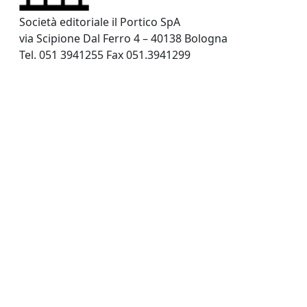
Società editoriale il Portico SpA
via Scipione Dal Ferro 4 – 40138 Bologna
Tel. 051 3941255 Fax 051.3941299