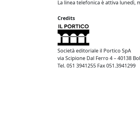
La linea telefonica è attiva lunedì, 
Credits
Società editoriale il Portico SpA
via Scipione Dal Ferro 4 – 40138 B
Tel. 051 3941255 Fax 051.3941299