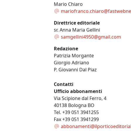
Mario Chiaro
mariofranco.chiaro@fastwebnet
Direttrice editoriale
sr. Anna Maria Gellini
samgellini4950@gmail.com
Redazione
Patrizia Morgante
Giorgio Adriano
P. Giovanni Dal Piaz
Contatti
Ufficio abbonamenti
Via Scipione dal Ferro, 4
40138 Bologna BO
Tel. +39 051 3941255
Fax +39 051 3941299
abbonamenti@ilporticoeditorial