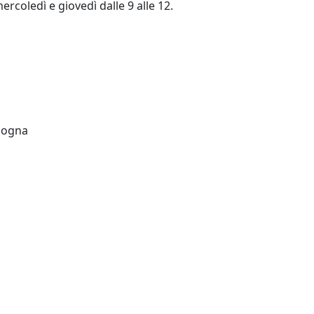
mercoledì e giovedì dalle 9 alle 12.
ologna