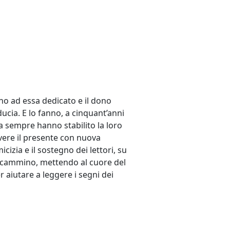
nno ad essa dedicato e il dono
ucia. E lo fanno, a cinquant’anni
 da sempre hanno stabilito la loro
vivere il presente con nuova
cizia e il sostegno dei lettori, su
o cammino, mettendo al cuore del
 aiutare a leggere i segni dei