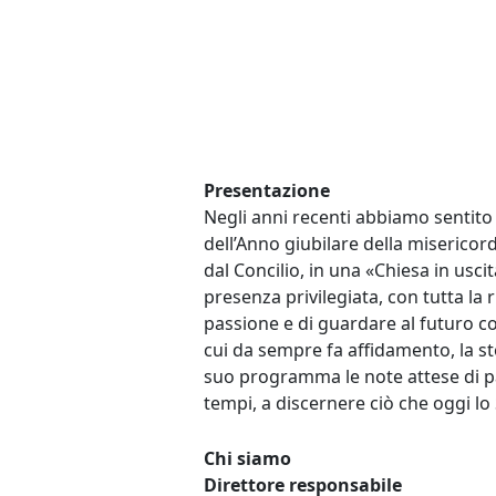
Presentazione
Negli anni recenti abbiamo sentito s
dell’Anno giubilare della misericor
dal Concilio, in una «Chiesa in usci
presenza privilegiata, con tutta la 
passione e di guardare al futuro con 
cui da sempre fa affidamento, la 
suo programma le note attese di pa
tempi, a discernere ciò che oggi lo 
Chi siamo
Direttore responsabile