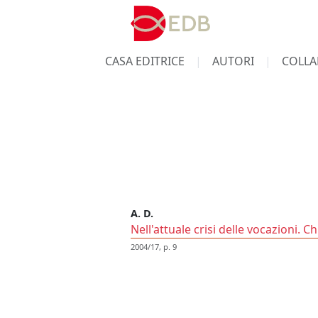
CASA EDITRICE
AUTORI
COLLA
A. D.
Nell'attuale crisi delle vocazioni. C
2004/17, p. 9