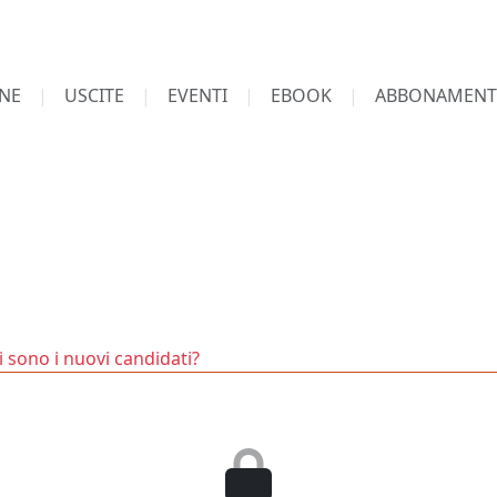
NE
USCITE
EVENTI
EBOOK
ABBONAMENT
hi sono i nuovi candidati?