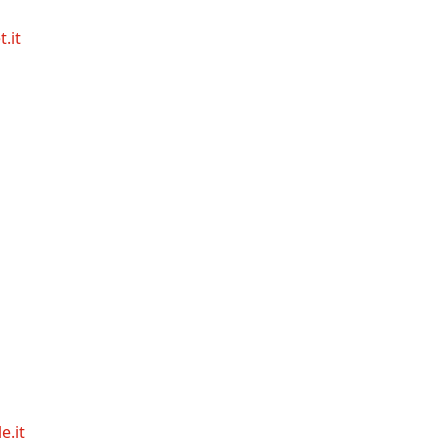
.it
e.it