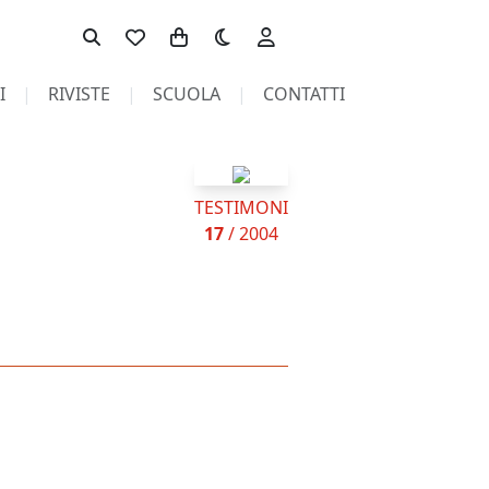
Toggle theme
I
RIVISTE
SCUOLA
CONTATTI
TESTIMONI
17
/ 2004