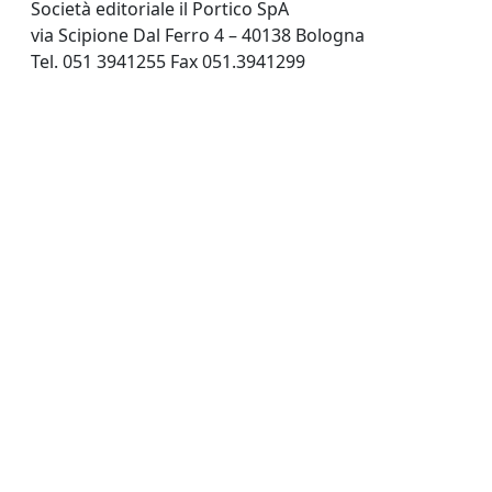
Società editoriale il Portico SpA
via Scipione Dal Ferro 4 – 40138 Bologna
Tel. 051 3941255 Fax 051.3941299