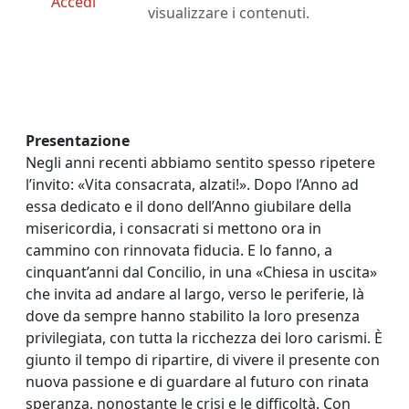
Accedi
visualizzare i contenuti.
Presentazione
Negli anni recenti abbiamo sentito spesso ripetere
l’invito: «Vita consacrata, alzati!». Dopo l’Anno ad
essa dedicato e il dono dell’Anno giubilare della
misericordia, i consacrati si mettono ora in
cammino con rinnovata fiducia. E lo fanno, a
cinquant’anni dal Concilio, in una «Chiesa in uscita»
che invita ad andare al largo, verso le periferie, là
dove da sempre hanno stabilito la loro presenza
privilegiata, con tutta la ricchezza dei loro carismi. È
giunto il tempo di ripartire, di vivere il presente con
nuova passione e di guardare al futuro con rinata
speranza, nonostante le crisi e le difficoltà. Con