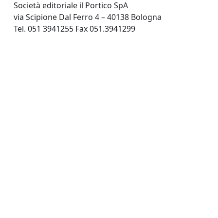
Società editoriale il Portico SpA
via Scipione Dal Ferro 4 – 40138 Bologna
Tel. 051 3941255 Fax 051.3941299