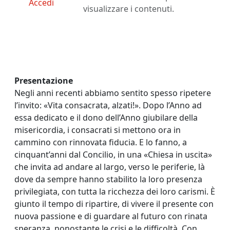
Accedi
visualizzare i contenuti.
Presentazione
Negli anni recenti abbiamo sentito spesso ripetere
l’invito: «Vita consacrata, alzati!». Dopo l’Anno ad
essa dedicato e il dono dell’Anno giubilare della
misericordia, i consacrati si mettono ora in
cammino con rinnovata fiducia. E lo fanno, a
cinquant’anni dal Concilio, in una «Chiesa in uscita»
che invita ad andare al largo, verso le periferie, là
dove da sempre hanno stabilito la loro presenza
privilegiata, con tutta la ricchezza dei loro carismi. È
giunto il tempo di ripartire, di vivere il presente con
nuova passione e di guardare al futuro con rinata
speranza, nonostante le crisi e le difficoltà. Con