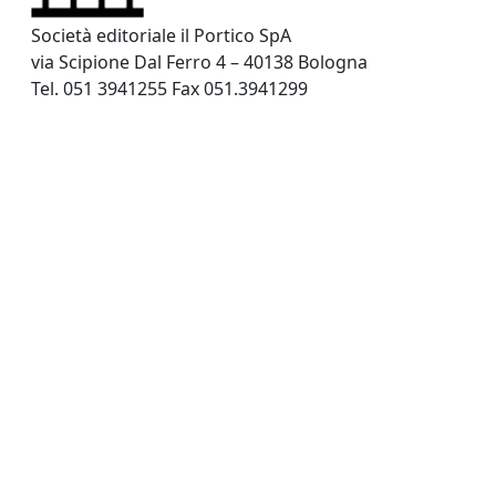
Società editoriale il Portico SpA
via Scipione Dal Ferro 4 – 40138 Bologna
Tel. 051 3941255 Fax 051.3941299