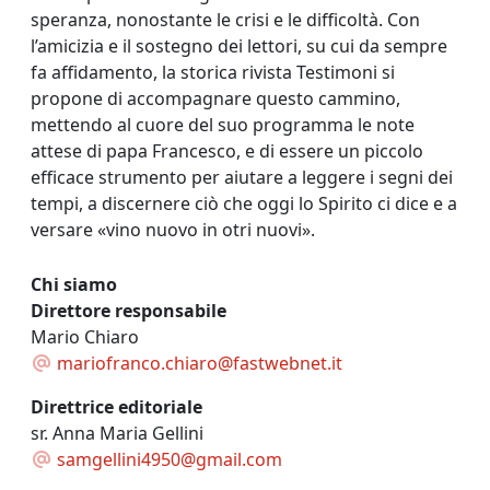
speranza, nonostante le crisi e le difficoltà. Con
l’amicizia e il sostegno dei lettori, su cui da sempre
fa affidamento, la storica rivista Testimoni si
propone di accompagnare questo cammino,
mettendo al cuore del suo programma le note
attese di papa Francesco, e di essere un piccolo
efficace strumento per aiutare a leggere i segni dei
tempi, a discernere ciò che oggi lo Spirito ci dice e a
versare «vino nuovo in otri nuovi».
Chi siamo
Direttore responsabile
Mario Chiaro
mariofranco.chiaro@fastwebnet.it
Direttrice editoriale
sr. Anna Maria Gellini
samgellini4950@gmail.com