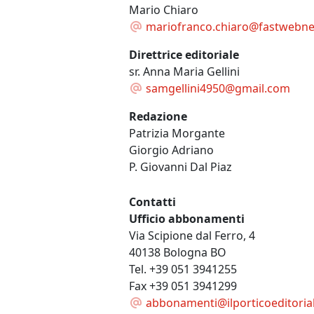
Mario Chiaro
mariofranco.chiaro@fastwebnet
Direttrice editoriale
sr. Anna Maria Gellini
samgellini4950@gmail.com
Redazione
Patrizia Morgante
Giorgio Adriano
P. Giovanni Dal Piaz
Contatti
Ufficio abbonamenti
Via Scipione dal Ferro, 4
40138 Bologna BO
Tel. +39 051 3941255
Fax +39 051 3941299
abbonamenti@ilporticoeditorial