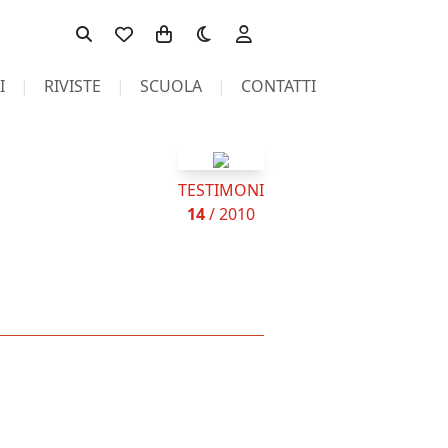
Toggle theme
I
RIVISTE
SCUOLA
CONTATTI
TESTIMONI
14
/ 2010