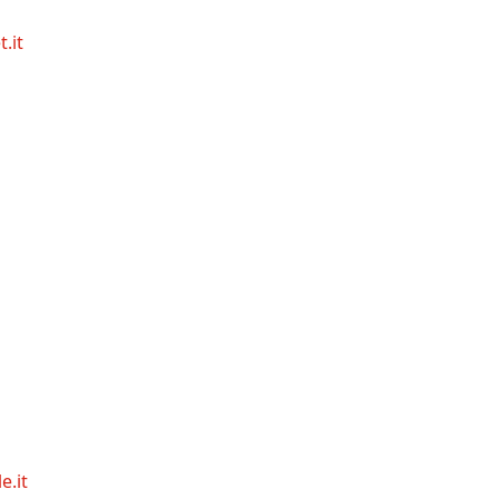
.it
e.it