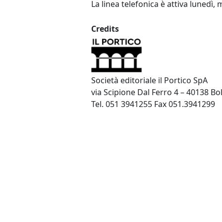
La linea telefonica è attiva lunedì, 
Credits
Società editoriale il Portico SpA
via Scipione Dal Ferro 4 – 40138 B
Tel. 051 3941255 Fax 051.3941299