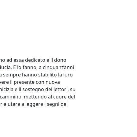
nno ad essa dedicato e il dono
ucia. E lo fanno, a cinquant’anni
 da sempre hanno stabilito la loro
vivere il presente con nuova
cizia e il sostegno dei lettori, su
o cammino, mettendo al cuore del
 aiutare a leggere i segni dei