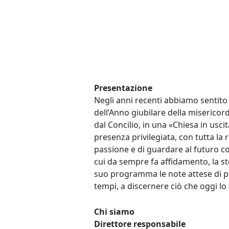
Presentazione
Negli anni recenti abbiamo sentito s
dell’Anno giubilare della misericor
dal Concilio, in una «Chiesa in usci
presenza privilegiata, con tutta la 
passione e di guardare al futuro con 
cui da sempre fa affidamento, la 
suo programma le note attese di pa
tempi, a discernere ciò che oggi lo 
Chi siamo
Direttore responsabile