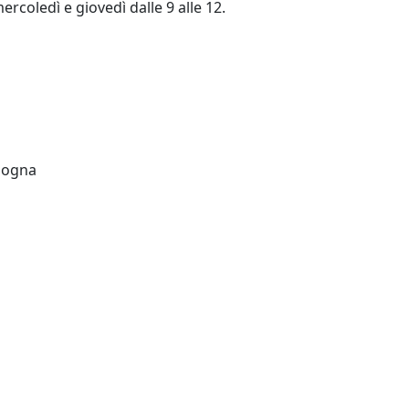
mercoledì e giovedì dalle 9 alle 12.
ologna