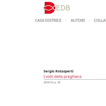
CASA EDITRICE
AUTORI
COLLA
Sergio Rotasperti
I volti della preghiera
2010/14, p. 30