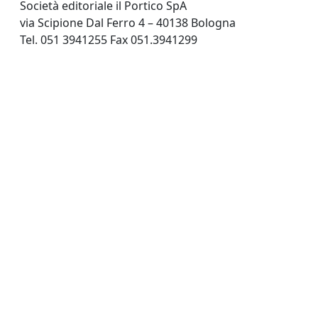
Società editoriale il Portico SpA
via Scipione Dal Ferro 4 – 40138 Bologna
Tel. 051 3941255 Fax 051.3941299