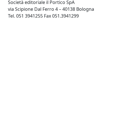
Società editoriale il Portico SpA
via Scipione Dal Ferro 4 – 40138 Bologna
Tel. 051 3941255 Fax 051.3941299