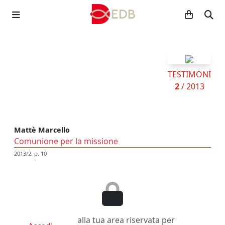
TESTIMONI
2
/ 2013
Mattè Marcello
Comunione per la missione
2013/2, p. 10
alla tua area riservata per