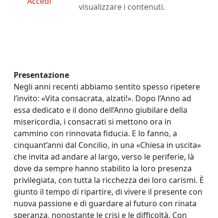
Accedi
visualizzare i contenuti.
Presentazione
Negli anni recenti abbiamo sentito spesso ripetere
l’invito: «Vita consacrata, alzati!». Dopo l’Anno ad
essa dedicato e il dono dell’Anno giubilare della
misericordia, i consacrati si mettono ora in
cammino con rinnovata fiducia. E lo fanno, a
cinquant’anni dal Concilio, in una «Chiesa in uscita»
che invita ad andare al largo, verso le periferie, là
dove da sempre hanno stabilito la loro presenza
privilegiata, con tutta la ricchezza dei loro carismi. È
giunto il tempo di ripartire, di vivere il presente con
nuova passione e di guardare al futuro con rinata
speranza, nonostante le crisi e le difficoltà. Con