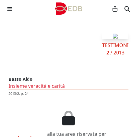
TESTIMONI
2
/ 2013
Basso Aldo
Insieme veracità e carità
2013/2, p. 24
alla tua area riservata per