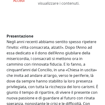
Accedi
visualizzare i contenuti.
Presentazione
Negli anni recenti abbiamo sentito spesso ripetere
l’invito: «Vita consacrata, alzati!». Dopo l’Anno ad
essa dedicato e il dono dell’Anno giubilare della
misericordia, i consacrati si mettono ora in
cammino con rinnovata fiducia. E lo fanno, a
cinquant’anni dal Concilio, in una «Chiesa in uscita»
che invita ad andare al largo, verso le periferie, là
dove da sempre hanno stabilito la loro presenza
privilegiata, con tutta la ricchezza dei loro carismi. È
giunto il tempo di ripartire, di vivere il presente con
nuova passione e di guardare al futuro con rinata
speranza, nonostante le crisi e le difficoltà. Con