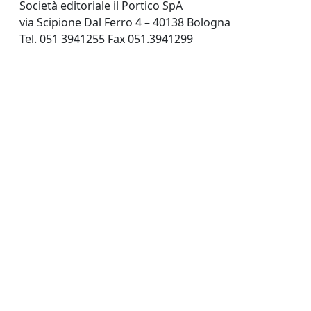
Società editoriale il Portico SpA
via Scipione Dal Ferro 4 – 40138 Bologna
Tel. 051 3941255 Fax 051.3941299