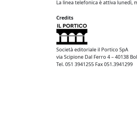
La linea telefonica è attiva lunedì, 
Credits
Società editoriale il Portico SpA
via Scipione Dal Ferro 4 – 40138 B
Tel. 051 3941255 Fax 051.3941299