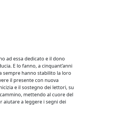
nno ad essa dedicato e il dono
ucia. E lo fanno, a cinquant’anni
 da sempre hanno stabilito la loro
vivere il presente con nuova
cizia e il sostegno dei lettori, su
o cammino, mettendo al cuore del
 aiutare a leggere i segni dei