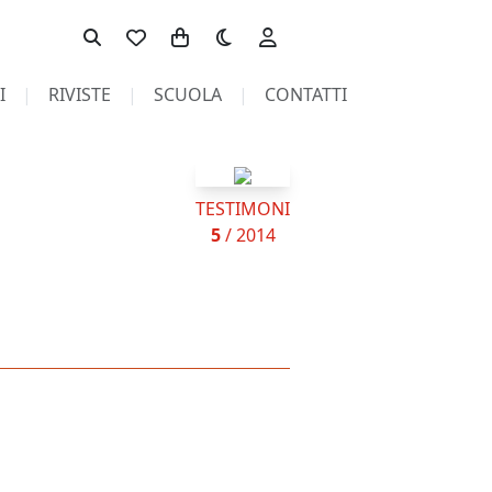
Toggle theme
I
RIVISTE
SCUOLA
CONTATTI
TESTIMONI
5
/ 2014