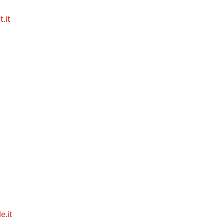
.it
e.it