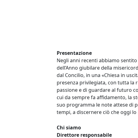
Presentazione
Negli anni recenti abbiamo sentito s
dell’Anno giubilare della misericor
dal Concilio, in una «Chiesa in usci
presenza privilegiata, con tutta la 
passione e di guardare al futuro con 
cui da sempre fa affidamento, la 
suo programma le note attese di pa
tempi, a discernere ciò che oggi lo 
Chi siamo
Direttore responsabile