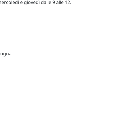
mercoledì e giovedì dalle 9 alle 12.
ologna