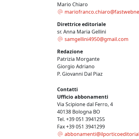
Mario Chiaro
mariofranco.chiaro@fastwebnet
Direttrice editoriale
sr. Anna Maria Gellini
samgellini4950@gmail.com
Redazione
Patrizia Morgante
Giorgio Adriano
P. Giovanni Dal Piaz
Contatti
Ufficio abbonamenti
Via Scipione dal Ferro, 4
40138 Bologna BO
Tel. +39 051 3941255
Fax +39 051 3941299
abbonamenti@ilporticoeditorial