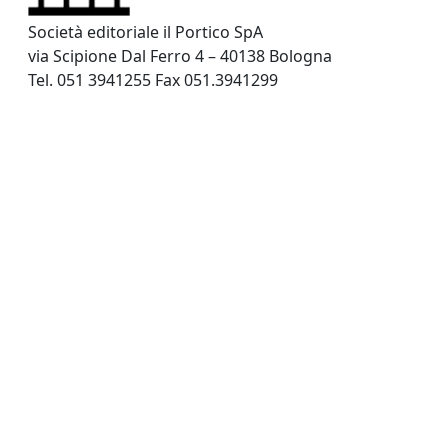
Società editoriale il Portico SpA
via Scipione Dal Ferro 4 – 40138 Bologna
Tel. 051 3941255 Fax 051.3941299