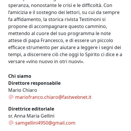
speranza, nonostante le crisi e le difficoltà. Con
l’amicizia e il sostegno dei lettori, su cui da sempre
fa affidamento, la storica rivista Testimoni si
propone di accompagnare questo cammino,
mettendo al cuore del suo programma le note
attese di papa Francesco, e di essere un piccolo
efficace strumento per aiutare a leggere i segni dei
tempi, a discernere ciò che oggi lo Spirito ci dice e a
versare «vino nuovo in otri nuovi».
Chi siamo
Direttore responsabile
Mario Chiaro
mariofranco.chiaro@fastwebnet.it
Direttrice editoriale
sr. Anna Maria Gellini
samgellini4950@gmail.com