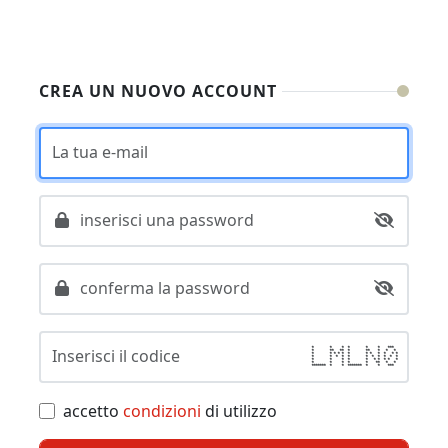
CREA UN NUOVO ACCOUNT
la tua e-mail
inserisci una password
conferma la password
inserisci il codice
* * * * * * ***
* ** ** * ** * * *
* * * * * * * * * * * *
* * * * * * * * * * *
* * * * * * * * * *
* * * * * ** * *
******* * * ******* * * ***
accetto
condizioni
di utilizzo