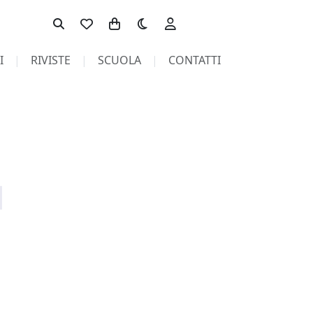
Toggle theme
I
RIVISTE
SCUOLA
CONTATTI
pagina non trovata