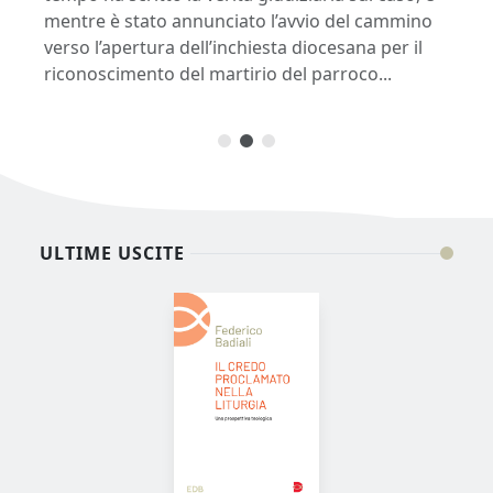
mentre è stato annunciato l’avvio del cammino
re
verso l’apertura dell’inchiesta diocesana per il
d
riconoscimento del martirio del parroco...
ri
ULTIME USCITE