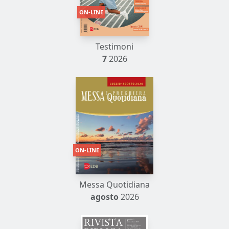
ON-LINE
Testimoni
7
2026
ON-LINE
Messa Quotidiana
agosto
2026