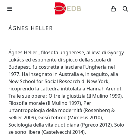
ÁGNES HELLER
Ágnes Heller , filosofa ungherese, allieva di Gyorgy
Lukács ed esponente di spicco della scuola di
Budapest, fu costretta a lasciare l’Ungheria nel
1977. Ha insegnato in Australia e, in seguito, alla
New School for Social Research di New York,
ricoprendo la cattedra intitolata a Hannah Arendt.
Tra le sue opere : Oltre la giustizia (Il Mulino 1990),
Filosofia morale (Il Mulino 1997), Per
un’antropologia della modernità (Rosenberg &
Sellier 2009), Gesù l’ebreo (Mimesis 2010),
Sociologia della vita quotidiana (Pgreco 2012), Solo
se sono libera (Castelvecchi 2014).