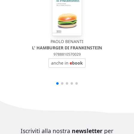
PAOLO BENANTI
L' HAMBURGER DI FRANKENSTEIN
9788810570029
anche in
e
book
Iscriviti alla nostra
newsletter
per