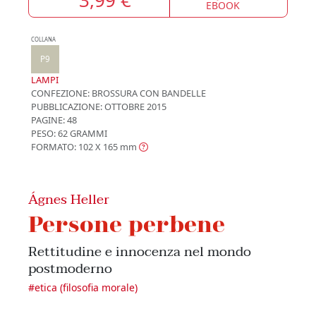
EBOOK
COLLANA
P9
LAMPI
CONFEZIONE:
BROSSURA CON BANDELLE
PUBBLICAZIONE:
OTTOBRE 2015
PAGINE: 48
PESO: 62 GRAMMI
FORMATO: 102 X 165
mm
Ágnes Heller
Persone perbene
Rettitudine e innocenza nel mondo
postmoderno
#
etica (filosofia morale)