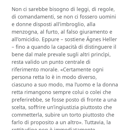
Non ci sarebbe bisogno di leggi, di regole,
di comandamenti, se non ci fossero uomini
e donne disposti all’imbroglio, alla
menzogna, al furto, al falso giuramento e
all’omicidio. Eppure – sostiene Ágnes Heller
– fino a quando la capacità di distinguere il
bene dal male prevale sugli altri princìpi,
resta valido un punto centrale di
riferimento morale. «Certamente ogni
persona retta lo è in modo diverso,
ciascuno a suo modo, ma l’uomo e la donna
retta rimangono sempre colui o colei che
preferirebbe, se fosse posto di fronte a una
scelta, soffrire un’ingiustizia piuttosto che
commetterla, subire un torto piuttosto che
farlo di proposito a un altro». Tuttavia, la
rettitudine non è immediatamente