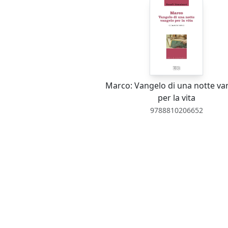
Marco: Vangelo di una notte va
per la vita
9788810206652