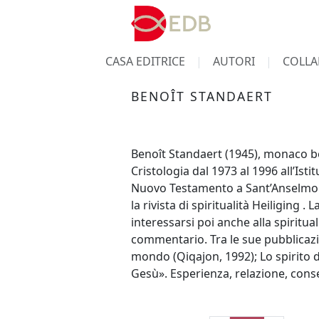
CASA EDITRICE
AUTORI
COLLA
BENOÎT STANDAERT
Benoît Standaert (1945), monaco be
Cristologia dal 1973 al 1996 all’Is
Nuovo Testamento a Sant’Anselmo (R
la rivista di spiritualità Heiliging .
interessarsi poi anche alla spiritual
commentario. Tra le sue pubblicazio
mondo (Qiqajon, 1992); Lo spirito d
Gesù». Esperienza, relazione, cons