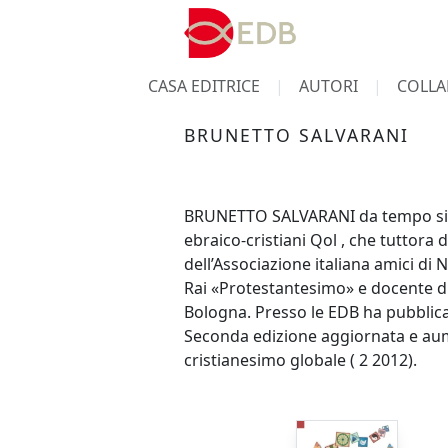
CASA EDITRICE
AUTORI
COLLA
BRUNETTO SALVARANI
BRUNETTO SALVARANI da tempo si occ
ebraico-cristiani Qol , che tuttora 
dell’Associazione italiana amici d
Rai «Protestantesimo» e docente di
Bologna. Presso le EDB ha pubblicat
Seconda edizione aggiornata e aume
cristianesimo globale ( 2 2012).