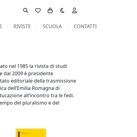
Toggle theme
I
RIVISTE
SCUOLA
CONTATTI
 nel 1985 la rivista di studi
 e dal 2009 è presidente
ato editoriale della trasmissione
ica dell’Emilia Romagna di
cazione all’incontro tra le fedi.
tempo del pluralismo e del