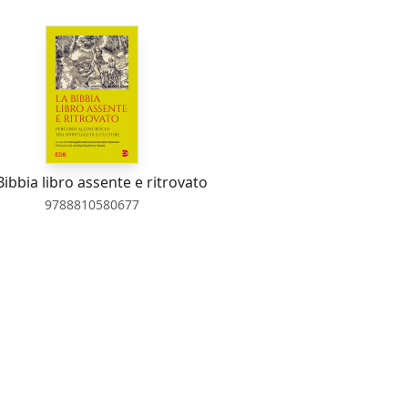
Bibbia libro assente e ritrovato
9788810580677