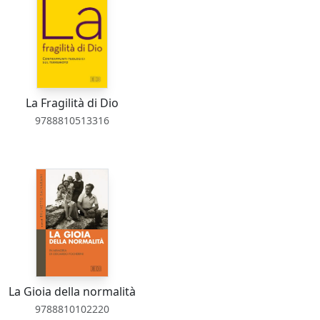
La Fragilità di Dio
9788810513316
La Gioia della normalità
9788810102220