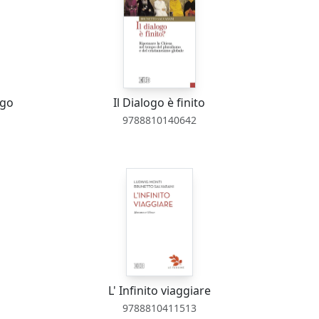
ogo
Il Dialogo è finito
9788810140642
L' Infinito viaggiare
9788810411513