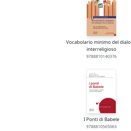
Vocabolario minimo del dial
interreligioso
9788810140376
I Ponti di Babele
9788810565063