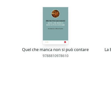
Quel che manca non si può contare
La 
9788810978610