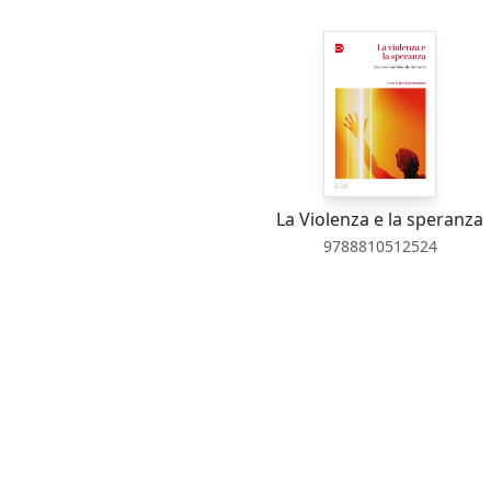
La Violenza e la speranza
9788810512524