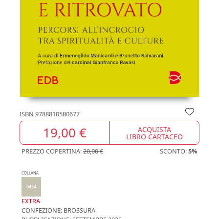
ISBN
9788810580677
19,00 €
ACQUISTA
LIBRO CARTACEO
PREZZO COPERTINA:
20,00 €
SCONTO:
5%
COLLANA
0424
EXTRA
CONFEZIONE:
BROSSURA