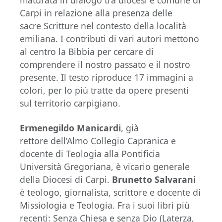
maturata in dialogo tra diocesi e comune di
Carpi in relazione alla presenza delle
sacre Scritture nel contesto della località
emiliana. I contributi di vari autori mettono
al centro la Bibbia per cercare di
comprendere il nostro passato e il nostro
presente. Il testo riproduce 17 immagini a
colori, per lo più tratte da opere presenti
sul territorio carpigiano.
Ermenegildo Manicardi
, già
rettore dell’Almo Collegio Capranica e
docente di Teologia alla Pontificia
Università Gregoriana, è vicario generale
della Diocesi di Carpi.
Brunetto Salvarani
è teologo, giornalista, scrittore e docente di
Missiologia e Teologia. Fra i suoi libri più
recenti: Senza Chiesa e senza Dio (Laterza,