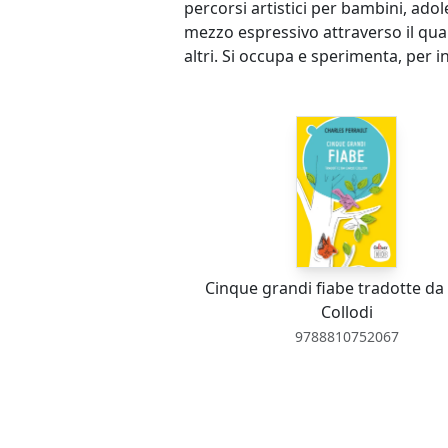
percorsi artistici per bambini, adole
mezzo espressivo attraverso il quale
altri. Si occupa e sperimenta, per i
Cinque grandi fiabe tradotte da
Collodi
9788810752067