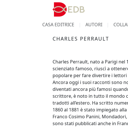
CASA EDITRICE
AUTORI
COLLA
CHARLES PERRAULT
Charles Perrault, nato a Parigi nel 
scienziato famoso, riuscì a ottener
popolare per fare divertire i lettori
Ancora oggi i suoi racconti sono n
diventati ancora più famosi quando 
scrittore, è noto in tutto il mondo 
tradotti all’estero. Ha scritto nume
1860 al 1881 è stato impiegato alla 
Franco Cosimo Panini, Mondadori, D
sono stati pubblicati anche in Fra