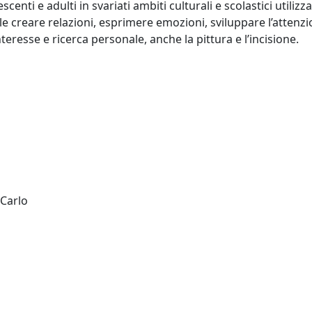
scenti e adulti in svariati ambiti culturali e scolastici utiliz
 creare relazioni, esprimere emozioni, sviluppare l’attenzion
nteresse e ricerca personale, anche la pittura e l’incisione.
 Carlo