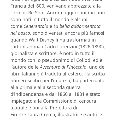
Francia del ‘600, venivano apprezzate alla
corte di Re Sole. Ancora oggi i suoi racconti
sono noti in tutto il mondo e alcuni,
come
Cenerentola
e
La bella addormentata
nel bosco
, sono diventati ancora più famosi
quando Walt Disney li ha trasformati in
cartoni animati.Carlo Lorenzini (1826-1890),
giornalista e scrittore, è noto in tutto il
mondo con lo pseudonimo di Collodi ed è
l’autore delle
Avventure di Pinocchio
, uno dei
libri italiani più tradotti all’estero. Ha scritto
numerosi libri per l’infanzia, ha partecipato
alla prima e alla seconda guerra
d’indipendenza e dal 1860 al 1881 è stato
impiegato alla Commissione di censura
teatrale e poi alla Prefettura di
Firenze.Laura Crema, illustratrice e autrice