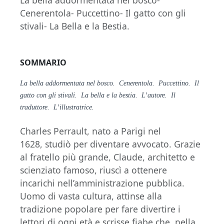
La bella addormentata nel bosco-
Cenerentola- Puccettino- Il gatto con gli
stivali- La Bella e la Bestia.
SOMMARIO
La bella addormentata nel bosco. Cenerentola. Puccettino. Il
gatto con gli stivali. La bella e la bestia. L’autore. Il
traduttore. L’illustratrice.
Charles Perrault, nato a Parigi nel
1628, studiò per diventare avvocato. Grazie
al fratello più grande, Claude, architetto e
scienziato famoso, riuscì a ottenere
incarichi nell’amministrazione pubblica.
Uomo di vasta cultura, attinse alla
tradizione popolare per fare divertire i
lettori di ogni età e scrisse fiabe che, nella