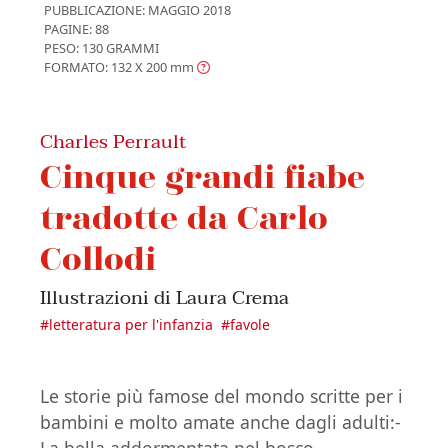
PUBBLICAZIONE:
MAGGIO 2018
PAGINE: 88
PESO: 130 GRAMMI
FORMATO: 132 X 200
mm
Charles Perrault
Cinque grandi fiabe
tradotte da Carlo
Collodi
Illustrazioni di Laura Crema
#
letteratura per l'infanzia
#
favole
Le storie più famose del mondo scritte per i
bambini e molto amate anche dagli adulti​:-