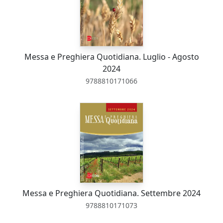
Messa e Preghiera Quotidiana. Luglio - Agosto
2024
9788810171066
Messa e Preghiera Quotidiana. Settembre 2024
9788810171073