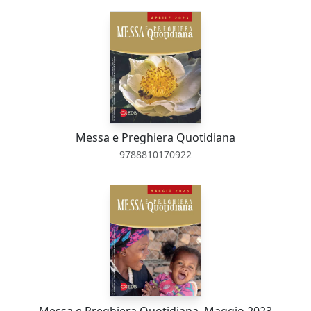
Messa e Preghiera Quotidiana
9788810170922