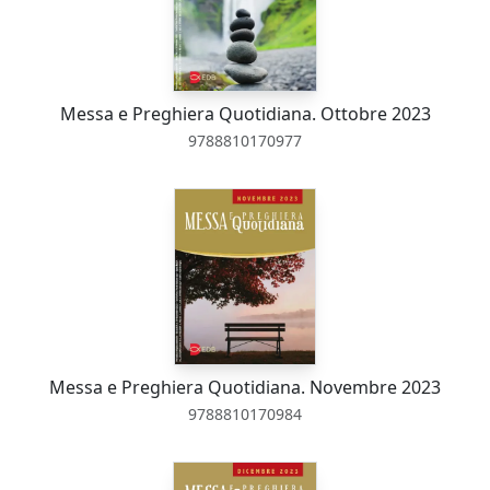
Messa e Preghiera Quotidiana. Ottobre 2023
9788810170977
Messa e Preghiera Quotidiana. Novembre 2023
9788810170984