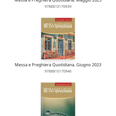
Messa e Preghiera Quotidiana. Maggio 2023
9788810170939
Messa e Preghiera Quotidiana. Giugno 2023
9788810170946