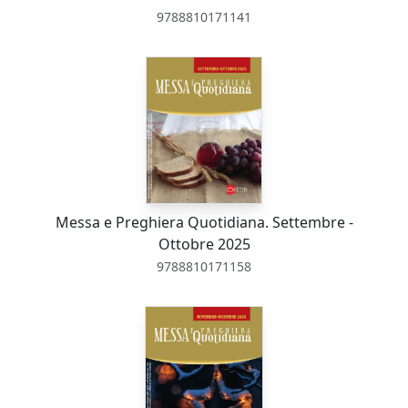
9788810171141
Messa e Preghiera Quotidiana. Settembre -
Ottobre 2025
9788810171158