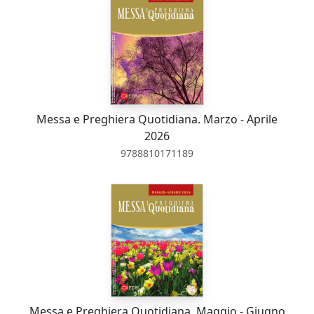
Messa e Preghiera Quotidiana. Marzo - Aprile
2026
9788810171189
Messa e Preghiera Quotidiana. Maggio - Giugno