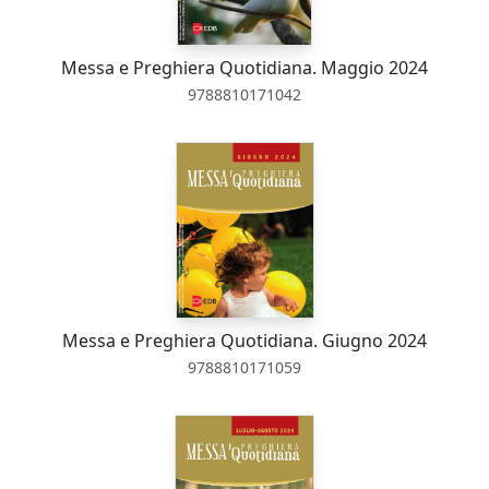
Messa e Preghiera Quotidiana. Maggio 2024
9788810171042
Messa e Preghiera Quotidiana. Giugno 2024
9788810171059