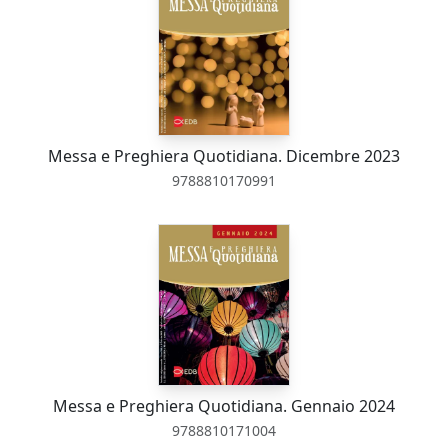
Messa e Preghiera Quotidiana. Dicembre 2023
9788810170991
Messa e Preghiera Quotidiana. Gennaio 2024
9788810171004