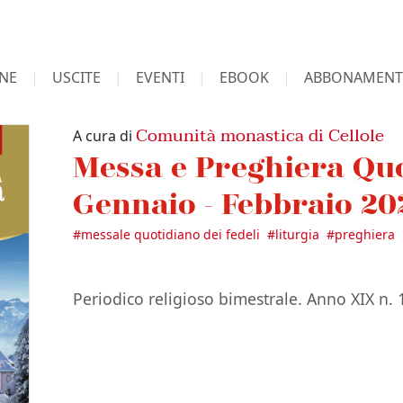
NE
USCITE
EVENTI
EBOOK
ABBONAMENT
Comunità monastica di Cellole
A cura di
Messa e Preghiera Quo
Gennaio - Febbraio 20
#
messale quotidiano dei fedeli
#
liturgia
#
preghiera
Periodico religioso bimestrale. Anno XIX n. 