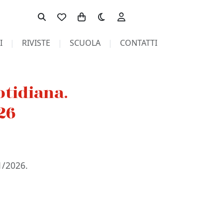
Toggle theme
I
RIVISTE
SCUOLA
CONTATTI
tidiana.
26
1/2026.