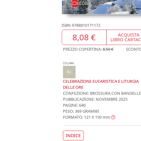
ISBN
9788810171172
8,08 €
ACQUISTA
LIBRO CARTA
PREZZO COPERTINA:
8,50 €
SCONT
COLLANA
R2
CELEBRAZIONE EUCARISTICA E LITURGIA
DELLE ORE
CONFEZIONE:
BROSSURA CON BANDELLE
PUBBLICAZIONE:
NOVEMBRE 2025
PAGINE: 640
PESO: 369 GRAMMI
FORMATO: 121 X 150
mm
INDICE