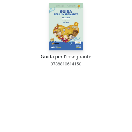
Guida per l'insegnante
9788810614150