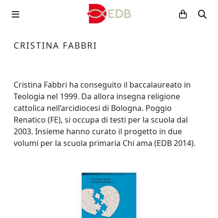
CRISTINA FABBRI
Cristina Fabbri ha conseguito il baccalaureato in
Teologia nel 1999. Da allora insegna religione
cattolica nell’arcidiocesi di Bologna. Poggio
Renatico (FE), si occupa di testi per la scuola dal
2003. Insieme hanno curato il progetto in due
volumi per la scuola primaria Chi ama (EDB 2014).