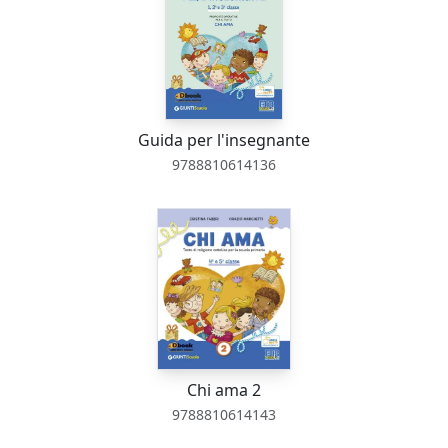
Guida per l'insegnante
9788810614136
Chi ama 2
9788810614143