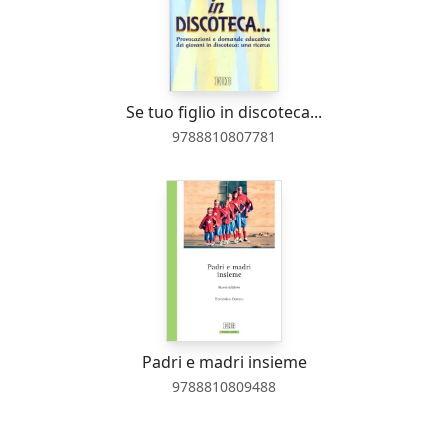
Se tuo figlio in discoteca...
9788810807781
Padri e madri insieme
9788810809488