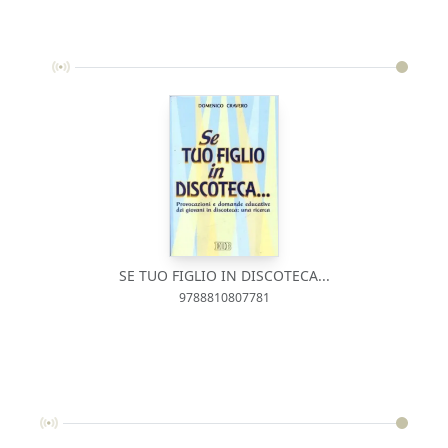
SE TUO FIGLIO IN DISCOTECA...
9788810807781