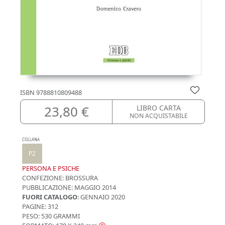
ISBN
9788810809488
23,80 €
LIBRO CARTA
NON ACQUISTABILE
COLLANA
P2
PERSONA E PSICHE
CONFEZIONE:
BROSSURA
PUBBLICAZIONE:
MAGGIO 2014
FUORI CATALOGO
: GENNAIO 2020
PAGINE: 312
PESO: 530 GRAMMI