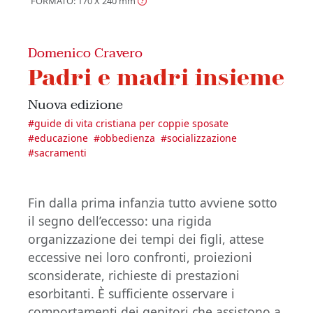
FORMATO: 170 X 240
mm
Domenico Cravero
Padri e madri insieme
Nuova edizione
#
guide di vita cristiana per coppie sposate
#
educazione
#
obbedienza
#
socializzazione
#
sacramenti
Fin dalla prima infanzia tutto avviene sotto
il segno dell’eccesso: una rigida
organizzazione dei tempi dei figli, attese
eccessive nei loro confronti, proiezioni
sconsiderate, richieste di prestazioni
esorbitanti. È sufficiente osservare i
comportamenti dei genitori che assistono a