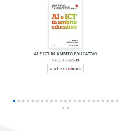
AI E ICT IN AMBITO EDUCATIVO
9788810522530
anche in
e
book